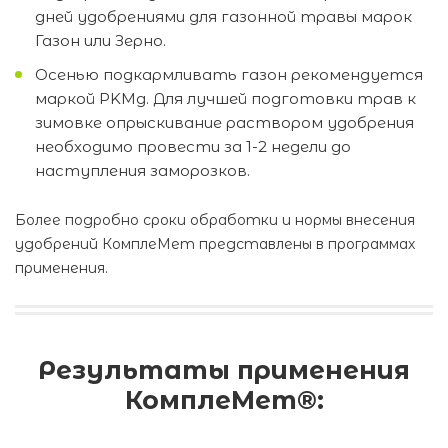
дней удобрениями для газонной травы марок
Газон или Зерно.
Осенью подкармливать газон рекомендуется
маркой PKМg. Для лучшей подготовки трав к
зимовке опрыскивание раствором удобрения
необходимо провести за 1-2 недели до
наступления заморозков.
Более подробно сроки обработки и нормы внесения
удобрений КомплеМет представлены в программах
применения.
Результаты применения
КомплеМет®: