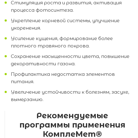
Стимуляция роста и развития, активация
процесса фотосинтеза.
Укрепление корневой системы, улучшение
укоренения.
Усиление кущения, формирование более
плотного травяного покрова.
Сохранение насыщенности цвета, повышение
декоративности газона.
Профилактика недостатка элементов
питания.
Увеличение устойчивости к болезням, засухе,
вымерзанию.
Рекомендуемые
программы применения
КомплеМет®