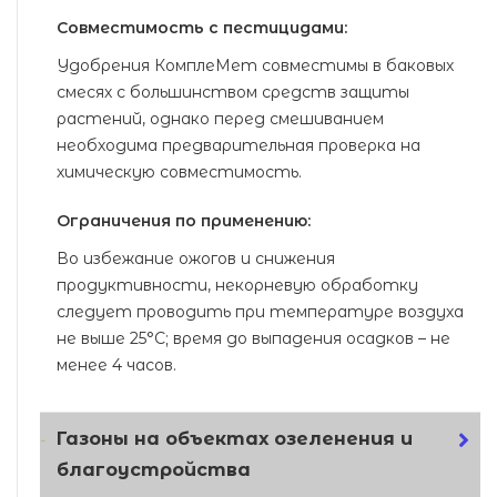
Совместимость с пестицидами:
Удобрения КомплеМет совместимы в баковых
смесях с большинством средств защиты
растений, однако перед смешиванием
необходима предварительная проверка на
химическую совместимость.
Ограничения по применению:
Во избежание ожогов и снижения
продуктивности, некорневую обработку
следует проводить при температуре воздуха
не выше 25°С; время до выпадения осадков – не
менее 4 часов.
Газоны на объектах озеленения и
благоустройства