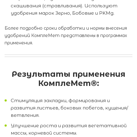
скашивания (стравливания). Используют
удобрения марок Зерно, Бобовые и PKМg.
Более подробно сроки обработки и нормы внесения
удобрений КомплеМет представлены в программах
применения.
Результаты применения
КомплеМет®:
Стимуляция закладки, формирования и
развития листьев, боковых побегов, кущения/
ветвления.
Улучшение роста и развития вегетативной
массы, корневой системы.