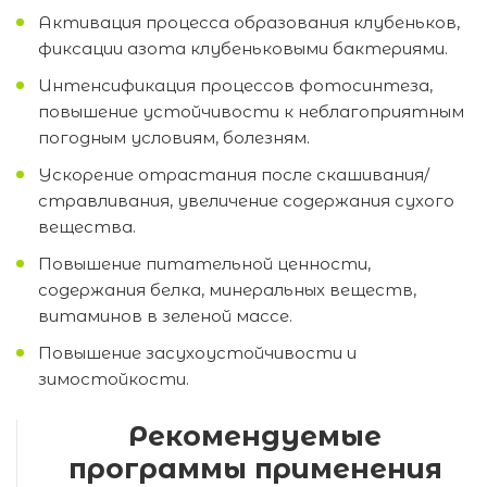
Активация процесса образования клубеньков,
фиксации азота клубеньковыми бактериями.
Интенсификация процессов фотосинтеза,
повышение устойчивости к неблагоприятным
погодным условиям, болезням.
Ускорение отрастания после скашивания/
стравливания, увеличение содержания сухого
вещества.
Повышение питательной ценности,
содержания белка, минеральных веществ,
витаминов в зеленой массе.
Повышение засухоустойчивости и
зимостойкости.
Рекомендуемые
программы применения