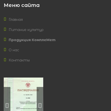
Меню сайта
Главная
Питание культур
Продукция КомплеМет
О нас
Контакты