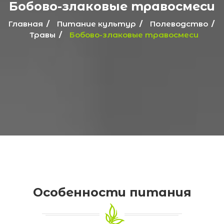
Бобово-злаковые травосмеси
Главная
Питание культур
Полеводство
Травы
Бобово-злаковые травосмеси
Особенности питания