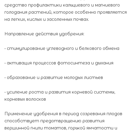
средство профилактики кальциевого и магниевого
голодания растений, которое особенно проявляется
на легких, кислых и засоленных почвах.
Направление действия удобрения:
• стимулирование углеводного и белкового обмена
• активация процессов фотосинтеза и дыхания
• образование и развитие молодых листьев
• усиление роста и развития корневой системы,
корневых волосков
Применение удобрения в период созревания плодов
способствует предотвращению развития
вершинной гнили томатов, горькой ямчатости и