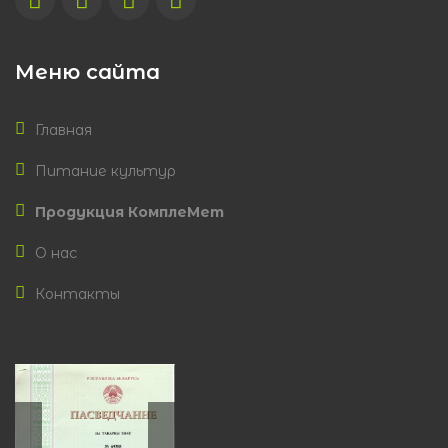
Меню сайта
Главная
Питание культур
Продукция КомплеМет
О нас
Контакты