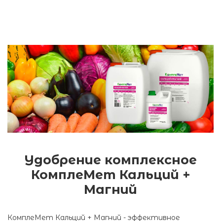
Удобрение комплексное
КомплеМет Кальций +
Магний
КомплеМет Кальций + Магний - эффективное