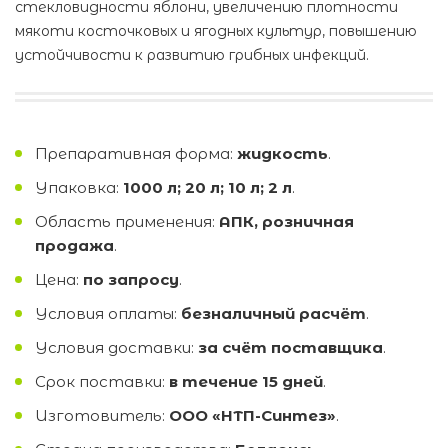
стекловидности яблони, увеличению плотности
мякоти косточковых и ягодных культур, повышению
устойчивости к развитию грибных инфекций.
Препаративная форма:
жидкость
.
Упаковка:
1000 л; 20 л; 10 л; 2 л
.
Область применения:
АПК, розничная
продажа
.
Цена:
по запросу
.
Условия оплаты:
безналичный расчёт
.
Условия доставки:
за счёт поставщика
.
Срок поставки:
в течение 15 дней
.
Изготовитель:
ООО «НТП-Синтез»
.